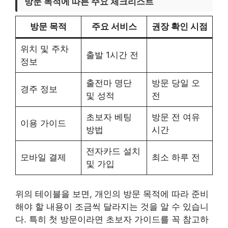
방문 목적에 따른 주요 체크리스트
방문 목적
주요 서비스
권장 확인 시점
위치 및 주차
출발 1시간 전
정보
출전마 명단
방문 당일 오
경주 정보
및 성적
전
초보자 베팅
방문 전 여유
이용 가이드
방법
시간
전자카드 설치
모바일 결제
최소 하루 전
및 가입
위의 테이블을 보면, 개인의 방문 목적에 따라 준비
해야 할 내용이 조금씩 달라지는 것을 알 수 있습니
다. 특히 첫 방문이라면 초보자 가이드를 꼭 참고하