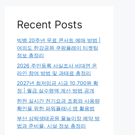
Recent Posts
빅뱅 20주년 무료 콘서트 예매 방법 |
여의도 한강공원 쿠팡플레이 티켓팅
정보 총정리
2026 주민등록 사실조사 비대면 온
라인 참여 방법 및 과태료 총정리
2027년 최저임금 시급 10,700원 확
정 | 월급 실수령액 계산 방법 공개
한전 실시간 전기요금 조회와 사용량
확인을 위한 파워플래너 앱 활용법
부산 삼락생태공원 물놀이장 예약 방
법과 준비물, 시설 정보 총정리