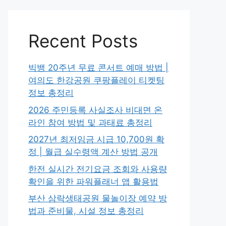
Recent Posts
빅뱅 20주년 무료 콘서트 예매 방법 |
여의도 한강공원 쿠팡플레이 티켓팅
정보 총정리
2026 주민등록 사실조사 비대면 온
라인 참여 방법 및 과태료 총정리
2027년 최저임금 시급 10,700원 확
정 | 월급 실수령액 계산 방법 공개
한전 실시간 전기요금 조회와 사용량
확인을 위한 파워플래너 앱 활용법
부산 삼락생태공원 물놀이장 예약 방
법과 준비물, 시설 정보 총정리