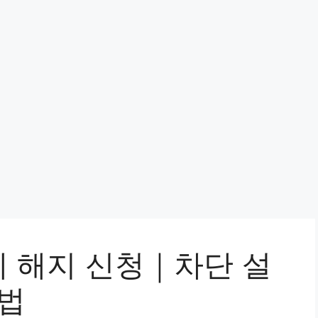
 해지 신청｜차단 설
방법