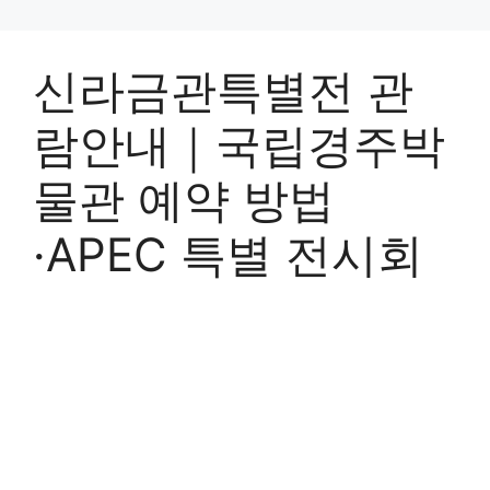
신라금관특별전 관
람안내｜국립경주박
물관 예약 방법
·APEC 특별 전시회