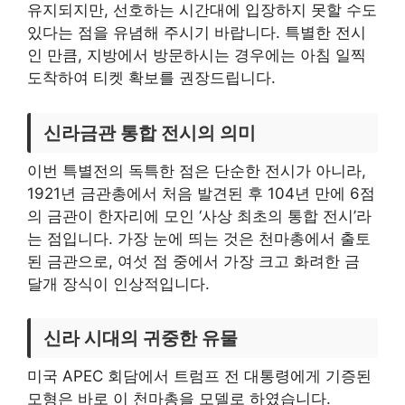
유지되지만, 선호하는 시간대에 입장하지 못할 수도
있다는 점을 유념해 주시기 바랍니다. 특별한 전시
인 만큼, 지방에서 방문하시는 경우에는 아침 일찍
도착하여 티켓 확보를 권장드립니다.
신라금관 통합 전시의 의미
이번 특별전의 독특한 점은 단순한 전시가 아니라,
1921년 금관총에서 처음 발견된 후 104년 만에 6점
의 금관이 한자리에 모인 ‘사상 최초의 통합 전시’라
는 점입니다. 가장 눈에 띄는 것은 천마총에서 출토
된 금관으로, 여섯 점 중에서 가장 크고 화려한 금
달개 장식이 인상적입니다.
신라 시대의 귀중한 유물
미국 APEC 회담에서 트럼프 전 대통령에게 기증된
모형은 바로 이 천마총을 모델로 하였습니다.