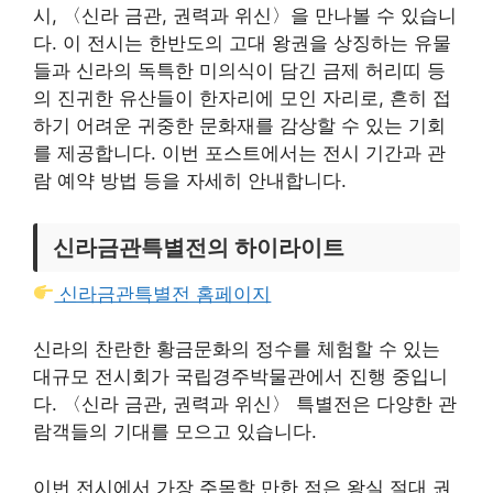
시, 〈신라 금관, 권력과 위신〉을 만나볼 수 있습니
다. 이 전시는 한반도의 고대 왕권을 상징하는 유물
들과 신라의 독특한 미의식이 담긴 금제 허리띠 등
의 진귀한 유산들이 한자리에 모인 자리로, 흔히 접
하기 어려운 귀중한 문화재를 감상할 수 있는 기회
를 제공합니다. 이번 포스트에서는 전시 기간과 관
람 예약 방법 등을 자세히 안내합니다.
신라금관특별전의 하이라이트
신라금관특별전 홈페이지
신라의 찬란한 황금문화의 정수를 체험할 수 있는
대규모 전시회가 국립경주박물관에서 진행 중입니
다. 〈신라 금관, 권력과 위신〉 특별전은 다양한 관
람객들의 기대를 모으고 있습니다.
이번 전시에서 가장 주목할 만한 점은 왕실 절대 권