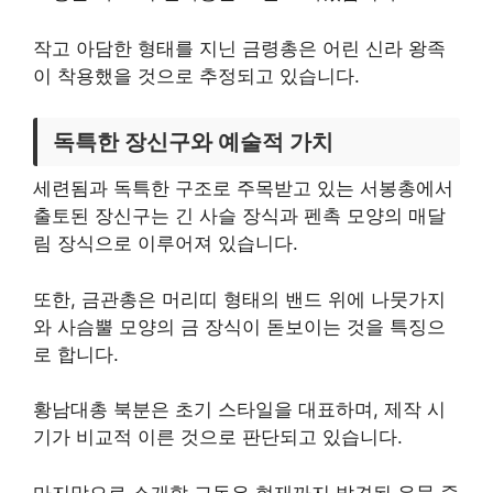
작고 아담한 형태를 지닌 금령총은 어린 신라 왕족
이 착용했을 것으로 추정되고 있습니다.
독특한 장신구와 예술적 가치
세련됨과 독특한 구조로 주목받고 있는 서봉총에서
출토된 장신구는 긴 사슬 장식과 펜촉 모양의 매달
림 장식으로 이루어져 있습니다.
또한, 금관총은 머리띠 형태의 밴드 위에 나뭇가지
와 사슴뿔 모양의 금 장식이 돋보이는 것을 특징으
로 합니다.
황남대총 북분은 초기 스타일을 대표하며, 제작 시
기가 비교적 이른 것으로 판단되고 있습니다.
마지막으로 소개할 교동은 현재까지 발견된 유물 중