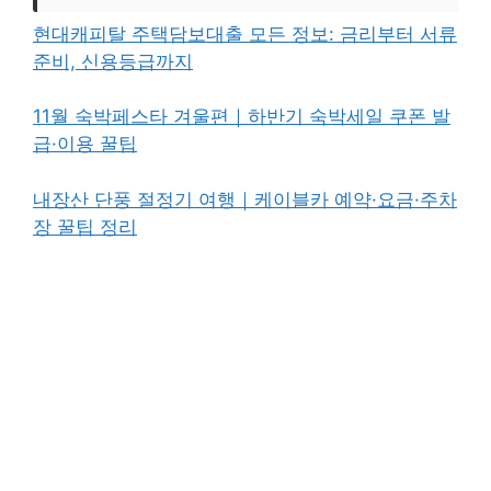
현대캐피탈 주택담보대출 모든 정보: 금리부터 서류
준비, 신용등급까지
11월 숙박페스타 겨울편｜하반기 숙박세일 쿠폰 발
급·이용 꿀팁
내장산 단풍 절정기 여행｜케이블카 예약·요금·주차
장 꿀팁 정리