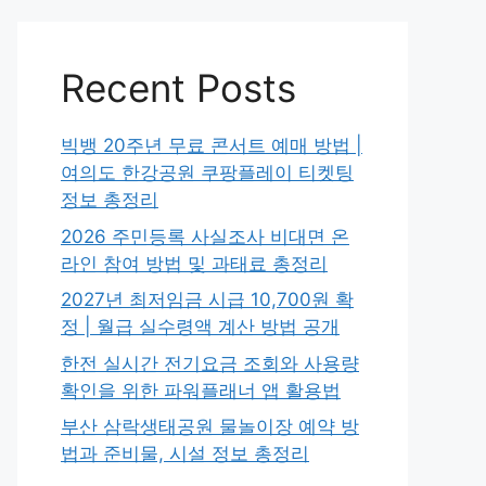
Recent Posts
빅뱅 20주년 무료 콘서트 예매 방법 |
여의도 한강공원 쿠팡플레이 티켓팅
정보 총정리
2026 주민등록 사실조사 비대면 온
라인 참여 방법 및 과태료 총정리
2027년 최저임금 시급 10,700원 확
정 | 월급 실수령액 계산 방법 공개
한전 실시간 전기요금 조회와 사용량
확인을 위한 파워플래너 앱 활용법
부산 삼락생태공원 물놀이장 예약 방
법과 준비물, 시설 정보 총정리