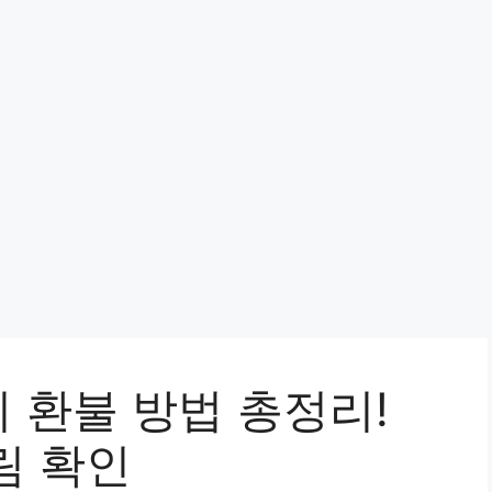
 환불 방법 총정리!
림 확인