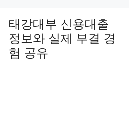
태강대부 신용대출
정보와 실제 부결 경
험 공유