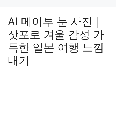
AI 메이투 눈 사진｜
삿포로 겨울 감성 가
득한 일본 여행 느낌
내기