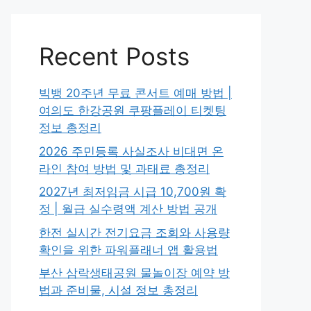
Recent Posts
빅뱅 20주년 무료 콘서트 예매 방법 |
여의도 한강공원 쿠팡플레이 티켓팅
정보 총정리
2026 주민등록 사실조사 비대면 온
라인 참여 방법 및 과태료 총정리
2027년 최저임금 시급 10,700원 확
정 | 월급 실수령액 계산 방법 공개
한전 실시간 전기요금 조회와 사용량
확인을 위한 파워플래너 앱 활용법
부산 삼락생태공원 물놀이장 예약 방
법과 준비물, 시설 정보 총정리