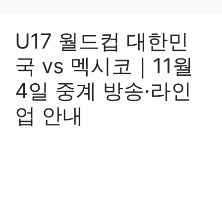
U17 월드컵 대한민
국 vs 멕시코｜11월
4일 중계 방송·라인
업 안내