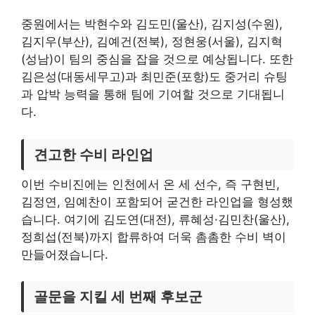
중원에서는 박현수와 김도민(울산), 김지성(수원),
김지우(부산), 김예건(전북), 정현웅(서울), 김지혁
(성남)이 팀의 중심을 잡을 것으로 예상됩니다. 또한
김은성(대동세무고)과 최민준(포항)도 중거리 슈팅
과 압박 능력을 통해 팀에 기여할 것으로 기대됩니
다.
견고한 수비 라인업
이번 수비진에는 인천에서 온 세 선수, 즉 구현빈,
김정연, 임예찬이 포함되어 굳건한 라인업을 형성했
습니다. 여기에 김도연(대전), 류혜성·김민찬(울산),
정희섭(전북)까지 합류하여 더욱 촘촘한 수비 벽이
만들어졌습니다.
골문을 지킬 세 번째 후보군